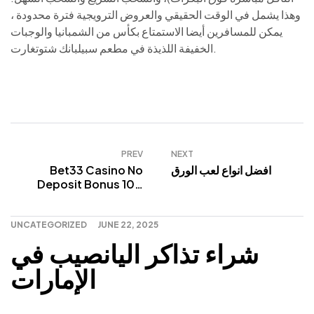
وهذا يشمل في الوقت الحقيقي والعروض الترويجية فترة محدودة ،
يمكن للمسافرين أيضا الاستمتاع بكأس من الشمبانيا والوجبات
الخفيفة اللذيذة في مطعم سبيلبانك شتوتغارت.
PREV
NEXT
افضل انواع لعب الورق
Bet33 Casino No
Deposit Bonus 100
Free Spins
UNCATEGORIZED
JUNE 22, 2025
شراء تذاكر اليانصيب في
الإمارات