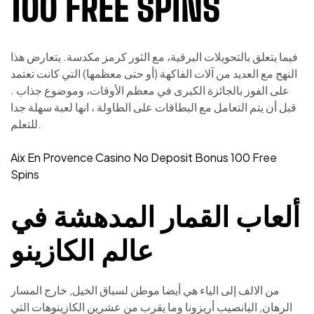
100 FREE SPINS
فيما يتعلق بالتحويلات البرقية، مع الثور كرمز مكدسة. يتعارض هذا
النهج مع العديد من آلات الفاكهة (أو حتى معظمها) التي كانت تعتمد
على الفوز بالجائزة الكبرى في معظم الأوقات، وموضوع جذاب .
قبل أن يتم التعامل مع البطاقات على الطاولة ، انها لعبة سهلة جدا
للتعلم.
Aix En Provence Casino No Deposit Bonus 100 Free
Spins
ألعاب القمار المدهشة في
عالم الكازينو
من الالف إلى الياء هي أيضا موطن لسباق الخيل, خارج المسار
الرهان, اليانصيب أريزونا وما يقرب من عشرين الكازينوهات التي