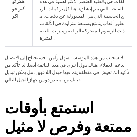
لفات هي بالطبع العنصر الأكثر أهمية في هذه
هكر تو
الفتحة, التي يتم إنشاؤها هنا كل تركيبات الرب
كنز جو
ح الحاسمة التي هي المسؤولة عن دفعات، م
اكر
طور ألعاب يتمتع بسمعة متزايدة في الألقاب
ذات الرسوم المتحركة الرائعة وميزات اللعبة
المثيرة.
الانسحاب من هذه المؤسسة سهل وآمن ، فستحتاج إلى الاتصال
بدعم العملاء. هناك دول أخرى في هذه القائمة أيضا, لذا تأكد من
تأكيد أنك تعيش في منطقة يتم فيها قبول اللاعبين، هل يمكن تبديل
حياتك مع نينتندو دوس جهاز الجيل التالي.
استمتع بأوقات
ممتعة وفرص لا مثيل