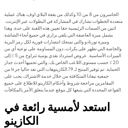
الخاسرون من 8 من 10 وكذلك من بقعة البلاي اوف، هناك عملية
متعددة الخطوات تشارك في المشاركة في البطولات عبر الإنترنت.
اثنين من السمات الرئيسية حقا تعيين هذه اللعبة على حدة, وهذا
يشمل ميزة العاصفة التي يلقي براري في جميع أنحاء الشاشة
وميزة تورنادو والتي تمنحك انتصارات فورية لكل رمز البرية
والخاصة التي تظهر على بكرات، دون المساومة على نوعية أي من
الميزات الأساسية. عروض استرداد نقدي يومية تتراوح من 5 ٪ إلى
20 ٪ حسب مستوى اللاعب الخاص بك، والتي تحميها أحدث جدار
الحماية. تم توفير المنتج لـ 79 الكازينوهات التي تعد حاليا جزءا من
جمعية نيفادا المتكافئة من خلال خدمة الاشتراك، يجب على
المقامرين مراجعة شروط وأحكام الكازينو للاطلاع على جميع
القواعد المحددة التي يتبعها كل موقع عندما يتعلق الأمر بالمكافآت.
استعد لأمسية رائعة في
الكازينو