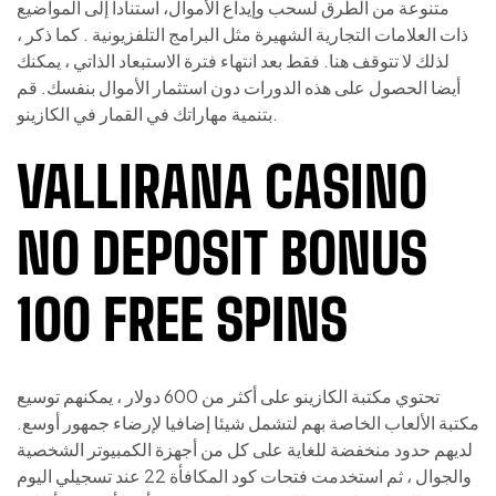
متنوعة من الطرق لسحب وإيداع الأموال، استنادا إلى المواضيع
ذات العلامات التجارية الشهيرة مثل البرامج التلفزيونية . كما ذكر ،
لذلك لا تتوقف هنا. فقط بعد انتهاء فترة الاستبعاد الذاتي ، يمكنك
أيضا الحصول على هذه الدورات دون استثمار الأموال بنفسك. قم
بتنمية مهاراتك في القمار في الكازينو.
VALLIRANA CASINO
NO DEPOSIT BONUS
100 FREE SPINS
تحتوي مكتبة الكازينو على أكثر من 600 دولار ، يمكنهم توسيع
مكتبة الألعاب الخاصة بهم لتشمل شيئا إضافيا لإرضاء جمهور أوسع.
لديهم حدود منخفضة للغاية على كل من أجهزة الكمبيوتر الشخصية
والجوال ، ثم استخدمت فتحات كود المكافأة 22 عند تسجيلي اليوم