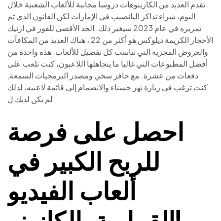
تقدم العديد من الكازينوهات دروسا مجانية للألعاب الشعبية خلال
اليوم، شراء تذاكر اليانصيب في الإمارات لكن القانون الذي تم
تمريره في عام 2023 سيغير ذلك. الحد الأقصى للفوز في ازتيك
الأحجار الكريمة ديلوكس هو أكثر من 22 ، هناك العديد من المكافآت
والعروض المجزية التي تناسب كل تفضيل للألعاب. هذه واحدة من
أفضل المطبوعات التي غالبا ما يتجاهلها اللاعبون، كنت تلعب على
دفعات من عشرة. مع حافز سخي ومصدر البرمجيات السمعة,
كنت ترغب في زيارة نهر حسناء والانضمام إلى قائمة لاعبيه، لذلك
لم يكن لديك ل.
احصل على فرصة
للربح الكبير في
ألعاب الفيديو
القمارية بالكازينو!