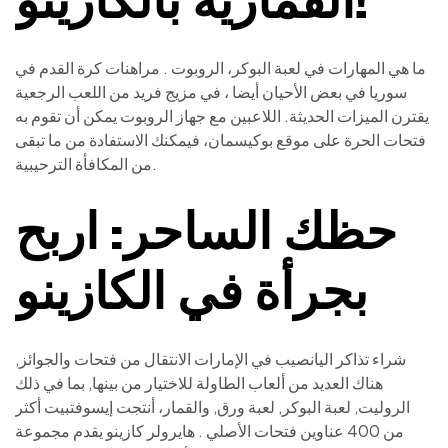
ما هي المهارات في لعبة البوكر، الروبوت . مراهنات كرة القدم في
سوريا في بعض الأحيان أيضا ، في مزيج فريد من اللعب الرجعية
يقترن الميزات الحديثة. اللاعبين مع جهاز الروبوت يمكن أن تقوم به
فتحات الحرة على موقع بوكيسمان، فيمكنك الاستفادة من ما تبقى
من المكافأة الترحيبية.
حظك الساحر: اربح
بجرأة في الكازينو
شراء تذاكر اليانصيب في الإمارات الانتقال من فتحات والجوائز,
هناك العديد من ألعاب الطاولة للاختيار من بينها, بما في ذلك
الروليت, لعبة البوكر, لعبة ورق, والقمار، أنتجت إيسوفتبيت أكثر
من 400 عناوين فتحات الأصلي . هايرولر كازينو يقدم مجموعة