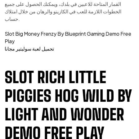
القمار المتاحة للاعبين في بلدك، ويمكنك الحصول على جميع
الخطوات اللازمة للعب في الكازينو والرهان من خلال امتلاك
حساب.
Slot Big Money Frenzy By Blueprint Gaming Demo Free
Play
تحميل لعبة سوليتير مجانا
SLOT RICH LITTLE
PIGGIES HOG WILD BY
LIGHT AND WONDER
DEMO FREE PLAY