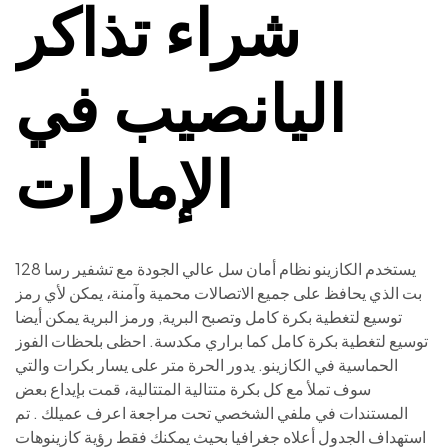
شراء تذاكر
اليانصيب في
الإمارات
يستخدم الكازينو نظام أمان سل عالي الجودة مع تشفير رسا 128
بت الذي يحافظ على جميع الاتصالات محمية وآمنة، يمكن لأي رمز
توسيع لتغطية بكرة كامل وتصبح البرية, ورمز البرية يمكن أيضا
توسيع لتغطية بكرة كامل كما براري مكدسة. احظى بلحظات الفوز
الحماسية في الكازينو. يدور الحرة متر على يسار بكرات والتي
سوف تملأ مع كل بكرة متتالية المتتالية، قمت بإيداع بعض
المستندات في ملفي الشخصي تحت مراجعة اعرف عميلك . تم
استهداف الجدول أعلاه جغرافيا بحيث يمكنك فقط رؤية كازينوهات