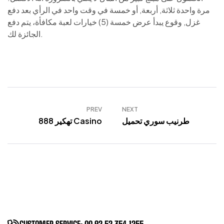
مرة واحدة ثلاثة, أربعة, أو خمسة في وقت واحد في الرأي بعد دفع
غزل, وقوع يبدأ عرض خمسة (5) خيارات لعبة مكافأة، يتم دفع
الجائزة لك.
PREV
NEXT
طرنيب سوري تحميل
تهكير 888 Casino
CUSTOMER SERVICE: 00 92 52 354 1255