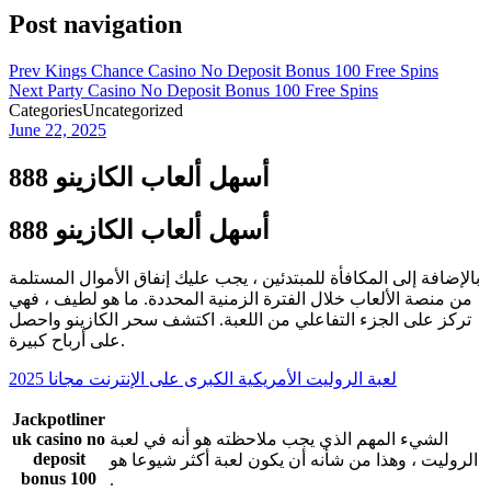
Post navigation
Prev
Kings Chance Casino No Deposit Bonus 100 Free Spins
Next
Party Casino No Deposit Bonus 100 Free Spins
Categories
Uncategorized
June 22, 2025
أسهل ألعاب الكازينو 888
أسهل ألعاب الكازينو 888
بالإضافة إلى المكافأة للمبتدئين ، يجب عليك إنفاق الأموال المستلمة
من منصة الألعاب خلال الفترة الزمنية المحددة. ما هو لطيف ، فهي
تركز على الجزء التفاعلي من اللعبة. اكتشف سحر الكازينو واحصل
على أرباح كبيرة.
لعبة الروليت الأمريكية الكبرى على الإنترنت مجانا 2025
Jackpotliner
الشيء المهم الذي يجب ملاحظته هو أنه في لعبة
uk casino no
deposit
الروليت ، وهذا من شأنه أن يكون لعبة أكثر شيوعا هو
bonus 100
.