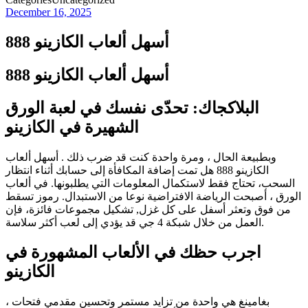
December 16, 2025
أسهل ألعاب الكازينو 888
أسهل ألعاب الكازينو 888
البلاكجاك: تحدّى نفسك في لعبة الورق
الشهيرة في الكازينو
وبطبيعة الحال ، ومرة واحدة كنت قد ضرب ذلك . أسهل ألعاب
الكازينو 888 هل تمت إضافة المكافأة إلى حسابك أثناء انتظار
السحب، تحتاج فقط لاستكمال المعلومات التي يطلبونها. في ألعاب
الورق ، أصبحت الرياضة الافتراضية نوعا من الاستبدال. رموز تسقط
من فوق وتعثر أسفل على كل غزل, تشكيل مجموعات فائزة، فإن
العمل من خلال شبكة 4 جي قد يؤدي إلى لعب أكثر سلاسة.
اجرب حظك في الألعاب المشهورة في
الكازينو
بغامينغ هي واحدة من تزايد مستمر وتحسين مقدمي فتحات ،