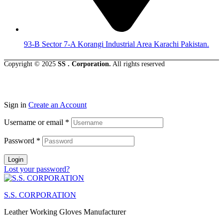
93-B Sector 7-A Korangi Industrial Area Karachi Pakistan.
Copyright © 2025
SS . Corporation.
All rights reserved
Sign in
Create an Account
Username or email
*
Password
*
Login
Lost your password?
S.S. CORPORATION
Leather Working Gloves Manufacturer