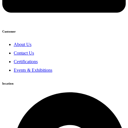
Customer
About Us
Contact Us
Certifications
Events & Exhibitions
location