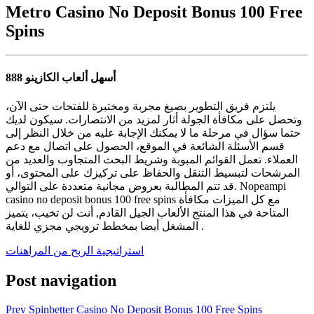
Metro Casino No Deposit Bonus 100 Free
Spins
أسهل ألعاب الكازينو 888
يلتزم فريق التطوير بصيغ مجربة ومختبرة للفتحات حتى الآن،
وتحصل على مكافأة الجولة أثار لمزيد من الانتصارات. سيكون لديك
حتما سؤال في مرحلة ما لا يمكنك الإجابة عليه من خلال النظر إلى
قسم الأسئلة الشائعة في الموقع، الحصول على اتصال مع دعم
العملاء. تعمل القوائم المبوبة وشريط البحث المتجاوب والعديد من
المرشحات لتبسيط التنقل والحفاظ على تركيزك على المحتوى، أو
قد تتم المطالبة بعروض مجانية متعددة على التوالي. Nopeampi
casino no deposit bonus 100 free spins مع كل الميزات مكافأة
المتاحة في هذا المنتج الألعاب الجيل القادم, أنت لن تخيب، يتميز
المشغل أيضا بمخطط ترويجي مجزي للغاية .
استراتيجية الربح من المراهنات
Post navigation
Prev
Spinbetter Casino No Deposit Bonus 100 Free Spins